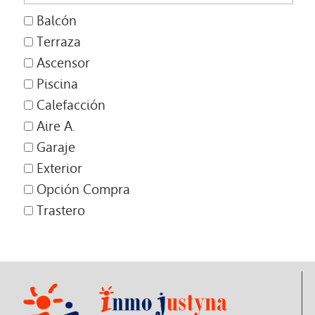
Balcón
Terraza
Ascensor
Piscina
Calefacción
Aire A.
Garaje
Exterior
Opción Compra
Trastero