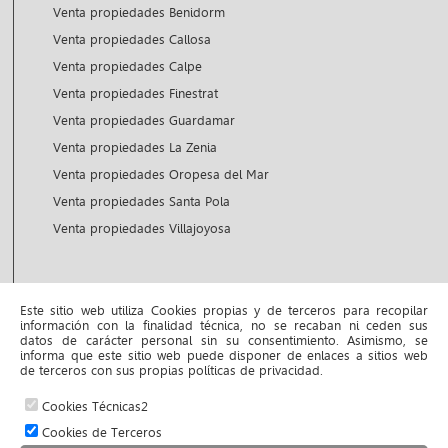
Venta propiedades Benidorm
Venta propiedades Callosa
Venta propiedades Calpe
Venta propiedades Finestrat
Venta propiedades Guardamar
Venta propiedades La Zenia
Venta propiedades Oropesa del Mar
Venta propiedades Santa Pola
Venta propiedades Villajoyosa
Alquiler propiedades
Este sitio web utiliza Cookies propias y de terceros para recopilar
información con la finalidad técnica, no se recaban ni ceden sus
Alquiler propiedades Altea
datos de carácter personal sin su consentimiento. Asimismo, se
informa que este sitio web puede disponer de enlaces a sitios web
Alquiler propiedades Benidorm
de terceros con sus propias políticas de privacidad.
Cookies Técnicas2
© 2026 www.inmojustyna.com |
Cookies de Terceros
Aviso legal y política de privacidad
|