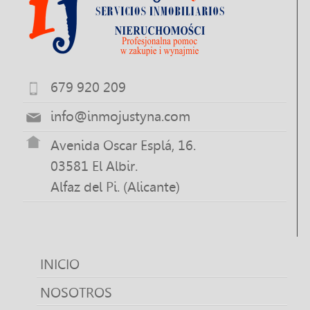
679 920 209
info@inmojustyna.com
Avenida Oscar Esplá, 16.
03581 El Albir.
Alfaz del Pi. (Alicante)
INICIO
NOSOTROS