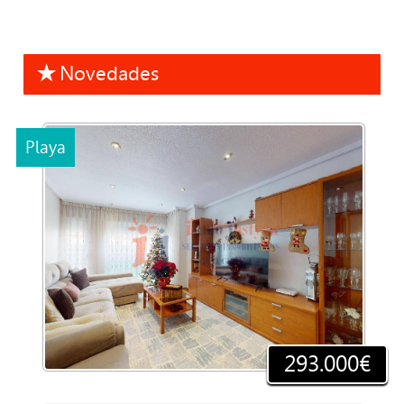
Novedades
Playa
293.000€