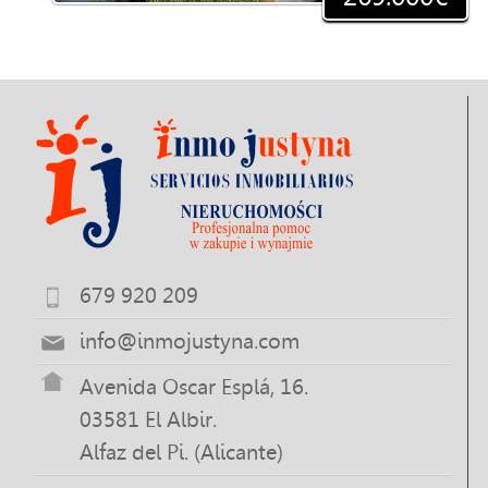
679 920 209
info@inmojustyna.com
Avenida Oscar Esplá, 16.
03581 El Albir.
Alfaz del Pi. (Alicante)