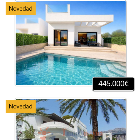
Novedad
445.000€
Novedad