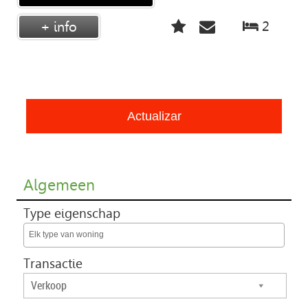
2
+ info
Algemeen
Type eigenschap
Elk type van woning
Transactie
Verkoop