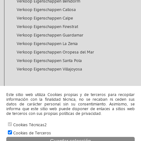
Verkoop Eigenschappen Benidorm
Verkoop Eigenschappen Callosa
Verkoop Eigenschappen Calpe
Verkoop Eigenschappen Finestrat
Verkoop Eigenschappen Guardamar
Verkoop Eigenschappen La Zenia
Verkoop Eigenschappen Oropesa del Mar
Verkoop Eigenschappen Santa Pola
Verkoop Eigenschappen Villajoyosa
Huur Eigenschappen
Este sitio web utiliza Cookies propias y de terceros para recopilar
información con la finalidad técnica, no se recaban ni ceden sus
Huur Eigenschappen Altea
datos de carácter personal sin su consentimiento. Asimismo, se
informa que este sitio web puede disponer de enlaces a sitios web
Huur Eigenschappen Benidorm
de terceros con sus propias políticas de privacidad.
Cookies Técnicas2
© 2026 www.inmojustyna.com |
Cookies de Terceros
Aviso legal y política de privacidad
|