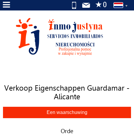
HOME
BEDRIJF
DIENSTEN
TE
KOOP
TE
Verkoop Eigenschappen Guardamar -
HUUR
Alicante
WIJ
ZOEKEN
NAAR
U
Orde