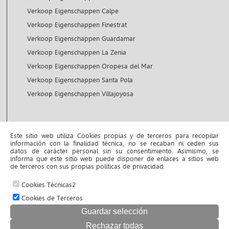
Verkoop Eigenschappen Calpe
Verkoop Eigenschappen Finestrat
Verkoop Eigenschappen Guardamar
Verkoop Eigenschappen La Zenia
Verkoop Eigenschappen Oropesa del Mar
Verkoop Eigenschappen Santa Pola
Verkoop Eigenschappen Villajoyosa
Huur Eigenschappen
Este sitio web utiliza Cookies propias y de terceros para recopilar
información con la finalidad técnica, no se recaban ni ceden sus
Huur Eigenschappen Altea
datos de carácter personal sin su consentimiento. Asimismo, se
informa que este sitio web puede disponer de enlaces a sitios web
Huur Eigenschappen Benidorm
de terceros con sus propias políticas de privacidad.
Cookies Técnicas2
© 2026 www.inmojustyna.com |
Cookies de Terceros
Aviso legal y política de privacidad
|
Política de cookies