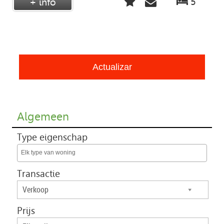
5
+ info
Algemeen
Type eigenschap
Elk type van woning
Transactie
Verkoop
Prijs