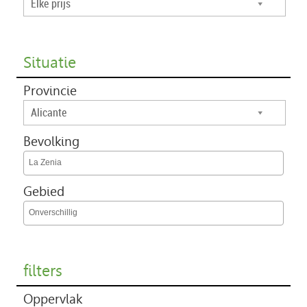
Elke prijs
Situatie
Provincie
Alicante
Bevolking
La Zenia
Gebied
Onverschillig
filters
Oppervlak