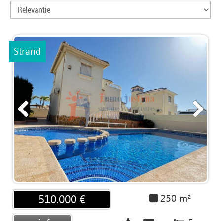
PUBLICEER
JE
THUIS
Strand
CONTACT
ADVIES
250 m²
510.000 €