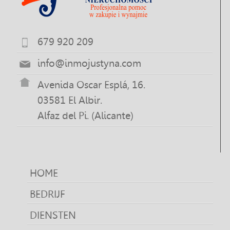
679 920 209
info@inmojustyna.com
Avenida Oscar Esplá, 16.
03581 El Albir.
Alfaz del Pi. (Alicante)
HOME
BEDRIJF
DIENSTEN