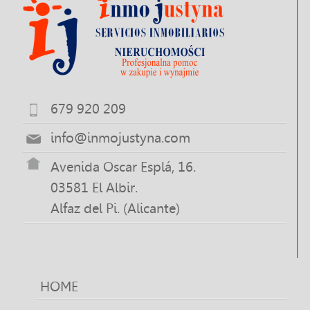
679 920 209
info@inmojustyna.com
Avenida Oscar Esplá, 16.
03581 El Albir.
Alfaz del Pi. (Alicante)
HOME