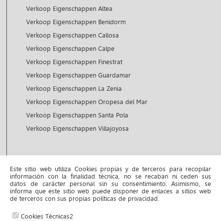
Verkoop Eigenschappen Altea
Verkoop Eigenschappen Benidorm
Verkoop Eigenschappen Callosa
Verkoop Eigenschappen Calpe
Verkoop Eigenschappen Finestrat
Verkoop Eigenschappen Guardamar
Verkoop Eigenschappen La Zenia
Verkoop Eigenschappen Oropesa del Mar
Verkoop Eigenschappen Santa Pola
Verkoop Eigenschappen Villajoyosa
Huur Eigenschappen
Este sitio web utiliza Cookies propias y de terceros para recopilar
información con la finalidad técnica, no se recaban ni ceden sus
Huur Eigenschappen Altea
datos de carácter personal sin su consentimiento. Asimismo, se
informa que este sitio web puede disponer de enlaces a sitios web
Huur Eigenschappen Benidorm
de terceros con sus propias políticas de privacidad.
Cookies Técnicas2