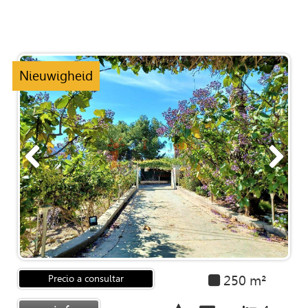
Nieuwigheid
250 m²
Precio a consultar