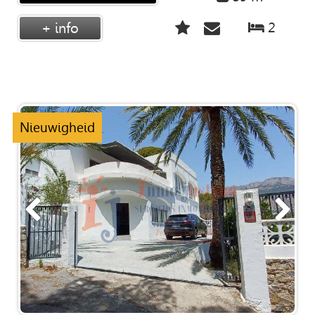
2
+ info
Nieuwigheid