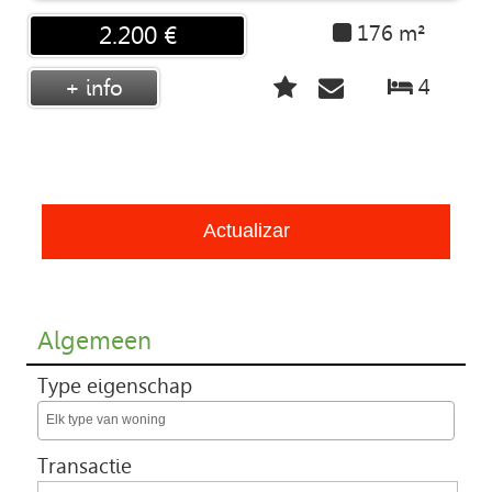
176 m²
2.200 €
4
+ info
Algemeen
Type eigenschap
Elk type van woning
Transactie